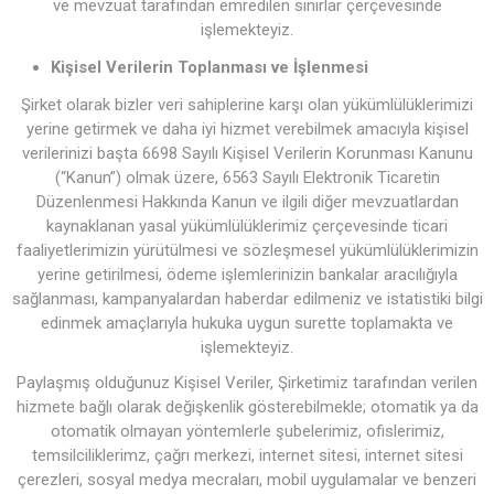
ve mevzuat tarafından emredilen sınırlar çerçevesinde
işlemekteyiz.
Kişisel Verilerin Toplanması ve İşlenmesi
Şirket olarak bizler veri sahiplerine karşı olan yükümlülüklerimizi
yerine getirmek ve daha iyi hizmet verebilmek amacıyla kişisel
verilerinizi başta 6698 Sayılı Kişisel Verilerin Korunması Kanunu
(“Kanun”) olmak üzere, 6563 Sayılı Elektronik Ticaretin
Düzenlenmesi Hakkında Kanun ve ilgili diğer mevzuatlardan
kaynaklanan yasal yükümlülüklerimiz çerçevesinde ticari
faaliyetlerimizin yürütülmesi ve sözleşmesel yükümlülüklerimizin
yerine getirilmesi, ödeme işlemlerinizin bankalar aracılığıyla
sağlanması, kampanyalardan haberdar edilmeniz ve istatistiki bilgi
edinmek amaçlarıyla hukuka uygun surette toplamakta ve
işlemekteyiz.
Paylaşmış olduğunuz Kişisel Veriler, Şirketimiz tarafından verilen
hizmete bağlı olarak değişkenlik gösterebilmekle; otomatik ya da
otomatik olmayan yöntemlerle şubelerimiz, ofislerimiz,
temsilciliklerimz, çağrı merkezi, internet sitesi, internet sitesi
çerezleri, sosyal medya mecraları, mobil uygulamalar ve benzeri