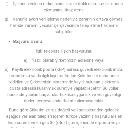
f) İşlenen verilerin neticesinde kişi ile ilintili olumsuz bir sonuç
çıkmasına itiraz etme,
g) Kanun’a aykırı veri işleme nedeniyle zararının ortaya çıkması
halinde zararını yasalar çerçevesinde talep etme haklarına
sahiptirler.
Başvuru Usulü
İlgili taleplere ilişkin başvurular;
a) Yazılı olarak Şirketimizin adresine veya;
b) Kayıtlı elektronik posta (KEP) adresi, güvenli elektronik imza,
mobil imza ya da ilgili kişi tarafından Şirketimize daha önce
bildirilen ve Şirketimizin sisteminde kayıtlı bulunan elektronik
posta adresini kullanmak suretiyle yapılabilecektir. Bu yollar
haricinde yapılan başvurular hukuka uygunluk ve veri güvenliği
ilkeleri çerçevesinde dikkate alınmayacaktır.
Buna göre Şirketimize siz değerli veri sahiplerinden gelecek
aşağıda yer alan talepleri içeren türkçe yazılmış başvurulara en
kısa sürede ve en geç 30 (otuz) gün içerisinde e-posta veya