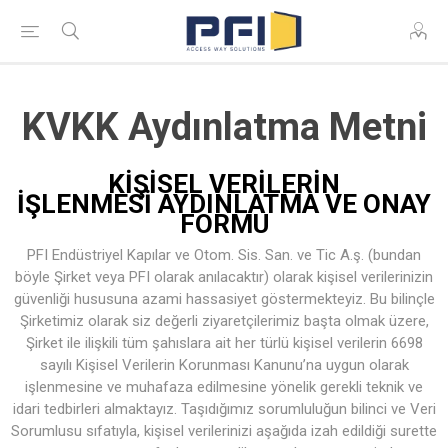
KVKK Aydınlatma Metni
KİŞİSEL VERİLERİN
İŞLENMESİ
AYDINLATMA VE ONAY
FORMU
PFI Endüstriyel Kapılar ve Otom. Sis. San. ve Tic A.ş. (bundan
böyle Şirket veya PFI olarak anılacaktır) olarak kişisel verilerinizin
güvenliği hususuna azami hassasiyet göstermekteyiz. Bu bilinçle
Şirketimiz olarak siz değerli ziyaretçilerimiz başta olmak üzere,
Şirket ile ilişkili tüm şahıslara ait her türlü kişisel verilerin 6698
sayılı Kişisel Verilerin Korunması Kanunu’na uygun olarak
işlenmesine ve muhafaza edilmesine yönelik gerekli teknik ve
idari tedbirleri almaktayız. Taşıdığımız sorumluluğun bilinci ve Veri
Sorumlusu sıfatıyla, kişisel verilerinizi aşağıda izah edildiği surette