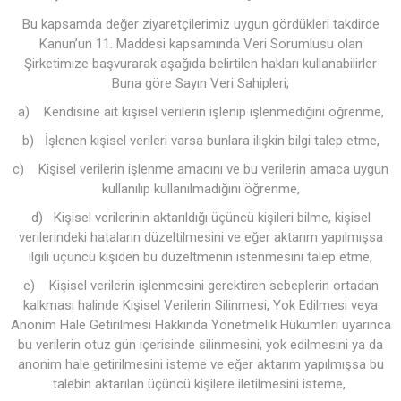
Bu kapsamda değer ziyaretçilerimiz uygun gördükleri takdirde
Kanun’un 11. Maddesi kapsamında Veri Sorumlusu olan
Şirketimize başvurarak aşağıda belirtilen hakları kullanabilirler
Buna göre Sayın Veri Sahipleri;
a) Kendisine ait kişisel verilerin işlenip işlenmediğini öğrenme,
b) İşlenen kişisel verileri varsa bunlara ilişkin bilgi talep etme,
c) Kişisel verilerin işlenme amacını ve bu verilerin amaca uygun
kullanılıp kullanılmadığını öğrenme,
d) Kişisel verilerinin aktarıldığı üçüncü kişileri bilme, kişisel
verilerindeki hataların düzeltilmesini ve eğer aktarım yapılmışsa
ilgili üçüncü kişiden bu düzeltmenin istenmesini talep etme,
e) Kişisel verilerin işlenmesini gerektiren sebeplerin ortadan
kalkması halinde Kişisel Verilerin Silinmesi, Yok Edilmesi veya
Anonim Hale Getirilmesi Hakkında Yönetmelik Hükümleri uyarınca
bu verilerin otuz gün içerisinde silinmesini, yok edilmesini ya da
anonim hale getirilmesini isteme ve eğer aktarım yapılmışsa bu
talebin aktarılan üçüncü kişilere iletilmesini isteme,