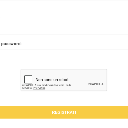
:
 password:
REGISTRATI