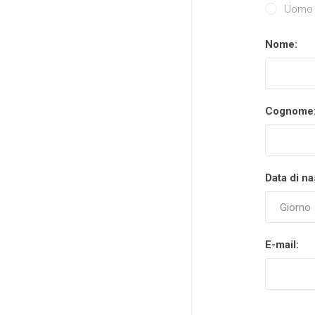
Uomo
Por
Nome:
Cognome
Data di na
E-mail: