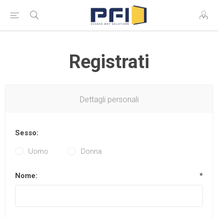
Registrati
Dettagli personali
Sesso:
Uomo
Donna
Nome:
*