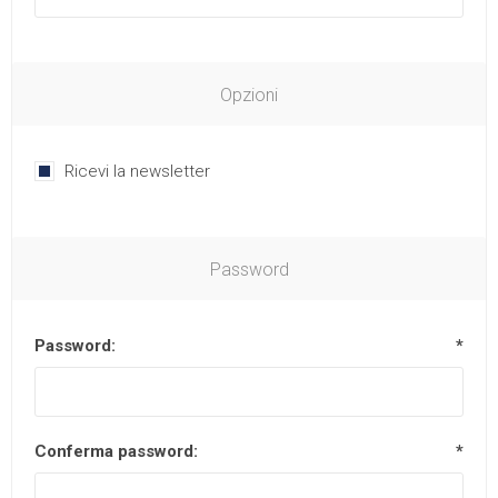
Opzioni
Ricevi la newsletter
Password
Password:
*
Conferma password:
*