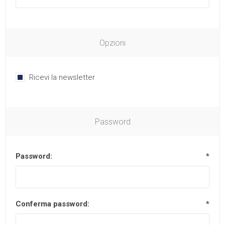
Opzioni
Ricevi la newsletter
Password
Password:
*
Conferma password:
*