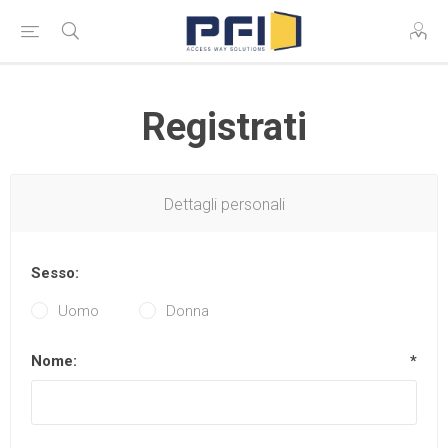
Registrati
Dettagli personali
Sesso:
Uomo
Donna
Nome:
*