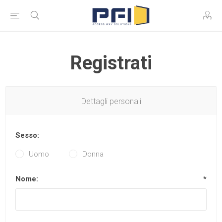
Registrati
Dettagli personali
Sesso:
Uomo
Donna
Nome:
*