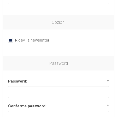
Opzioni
Ricevi la newsletter
Password
Password:
*
Conferma password:
*