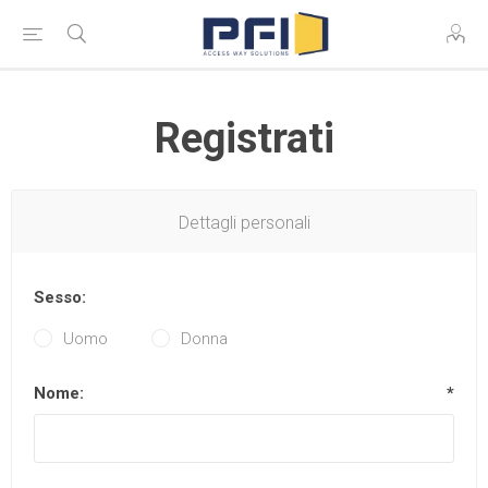
Registrati
Dettagli personali
Sesso:
Uomo
Donna
Nome:
*