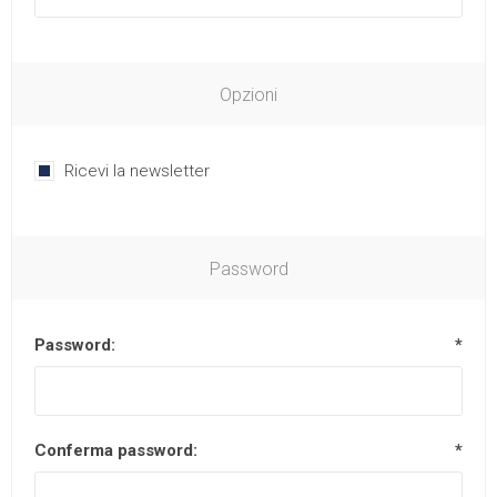
Opzioni
Ricevi la newsletter
Password
Password:
*
Conferma password:
*