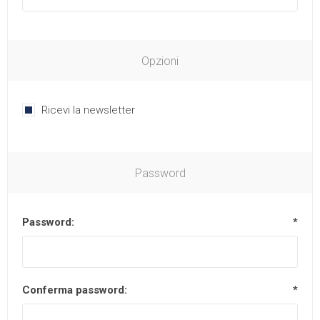
Opzioni
Ricevi la newsletter
Password
Password:
*
Conferma password:
*