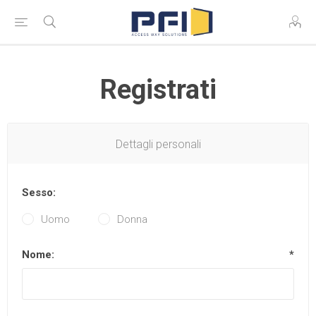
Registrati
Dettagli personali
Sesso:
Uomo
Donna
Nome:
*