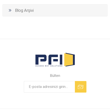
Blog Arşivi
Bülten