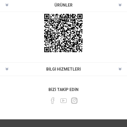
ÜRÜNLER
BILGI HIZMETLERI
BIZI TAKIP EDIN