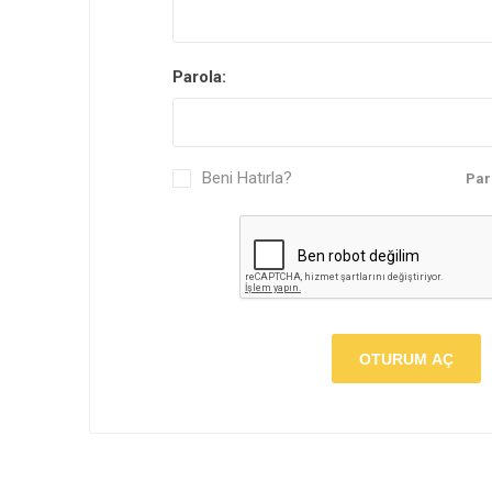
Yarı 
Parola:
Beni Hatırla?
Par
OTURUM AÇ