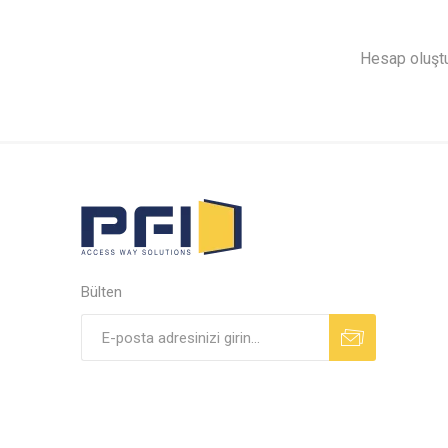
Hesap oluştur
Bülten