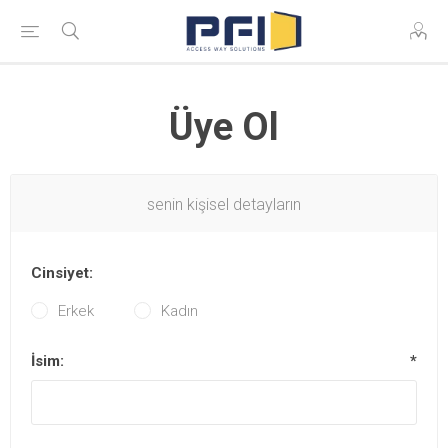
Üye Ol
senin kişisel detayların
Cinsiyet:
Erkek
Kadın
İsim:
*