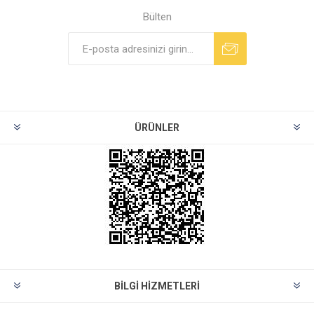
Bülten
ÜRÜNLER
BILGI HIZMETLERI