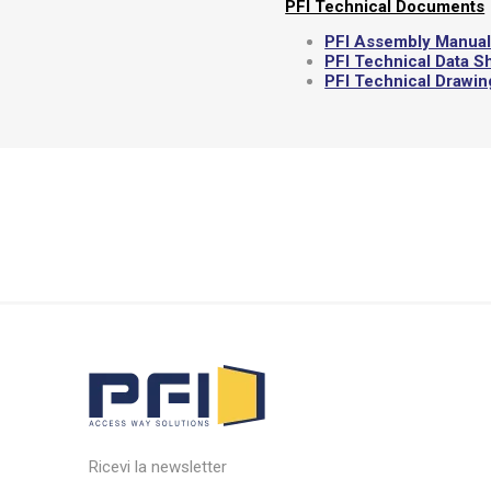
PFI Technical Documents
PFI Assembly Manua
PFI Technical Data S
PFI Technical Drawi
Ricevi la newsletter