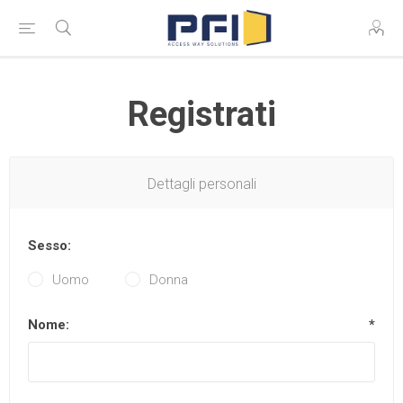
Registrati
Dettagli personali
Sesso:
Uomo
Donna
Nome:
*