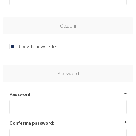
Opzioni
Ricevi la newsletter
Password
Password:
*
Conferma password:
*