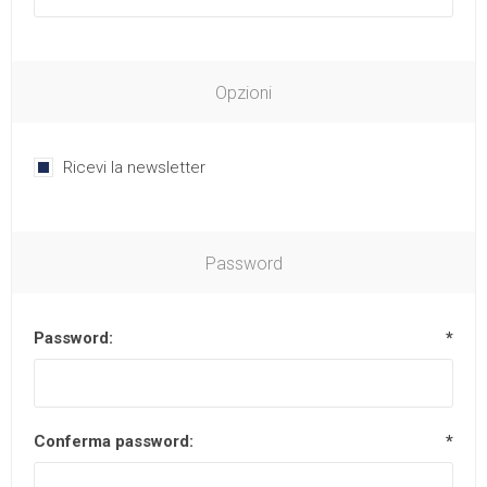
Opzioni
Ricevi la newsletter
Password
Password:
*
Conferma password:
*