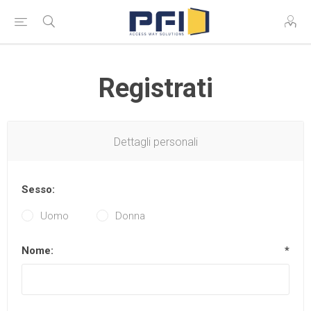
Registrati
Dettagli personali
Sesso:
Uomo
Donna
Nome:
*