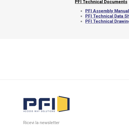
PFI Technical Documents
PFI Assembly Manua
PFI Technical Data S
PFI Technical Drawi
Ricevi la newsletter