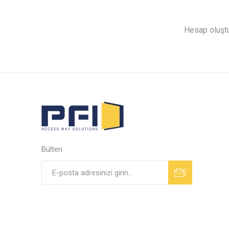
Hesap oluştur
Bülten