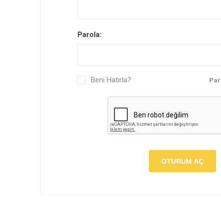
Yarı 
Parola:
Beni Hatırla?
Par
OTURUM AÇ