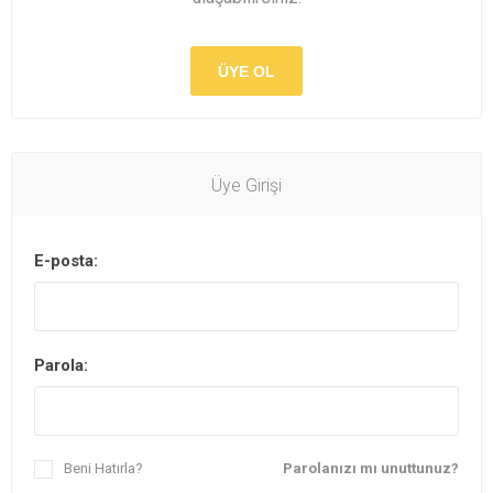
ÜYE OL
Üye Girişi
E-posta:
Parola:
Beni Hatırla?
Parolanızı mı unuttunuz?