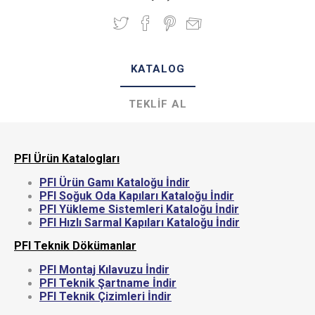
KATALOG
TEKLIF AL
PFI Ürün Katalogları
PFI Ürün Gamı Kataloğu İndir
PFI Soğuk Oda Kapıları Kataloğu İndir
PFI Yükleme Sistemleri Kataloğu İndir
PFI Hızlı Sarmal Kapıları Kataloğu İndir
PFI Teknik Dökümanlar
PFI Montaj Kılavuzu İndir
PFI Teknik Şartname İndir
PFI Teknik Çizimleri İndir