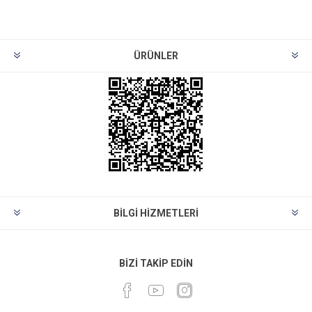
ÜRÜNLER
BILGI HIZMETLERI
BIZI TAKIP EDIN