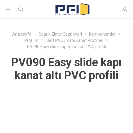
Ana sayfa
Soğuk Zincir Çözümleri
Komponentler
Profiller
Sert PVC / Kapı Kanat Profilleri
PV090 Easy slide kapı kanat altı PVC profili
PV090 Easy slide kapı
kanat altı PVC profili