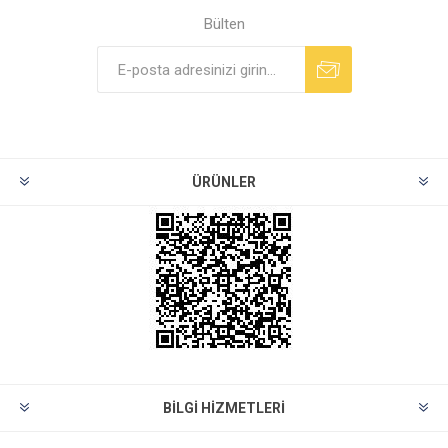
Bülten
ÜRÜNLER
BILGI HIZMETLERI