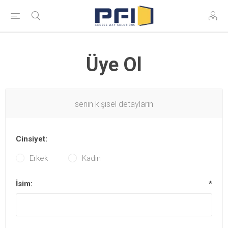
Üye Ol
senin kişisel detayların
Cinsiyet:
Erkek
Kadın
İsim:
*