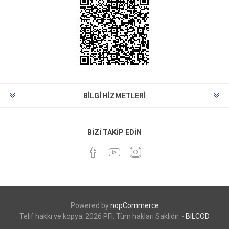
BILGI HIZMETLERI
BIZI TAKIP EDIN
Powered by
nopCommerce
Telif hakkı ve kopya; 2026 PFI. Tüm hakları Saklıdır. -
BILCOD