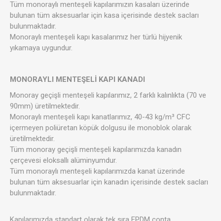
Tüm monoraylı menteşeli kapılarımızın kasaları üzerinde
bulunan tüm aksesuarlar için kasa içerisinde destek sacları
bulunmaktadır.
Monoraylı menteşeli kapı kasalarımız her türlü hijyenik
yıkamaya uygundur.
MONORAYLI MENTEŞELİ KAPI KANADI
Monoray geçişli menteşeli kapılarımız, 2 farklı kalınlıkta (70 ve
90mm) üretilmektedir.
Monoraylı menteşeli kapı kanatlarımız, 40-43 kg/m³ CFC
içermeyen poliüretan köpük dolgusu ile monoblok olarak
üretilmektedir.
Tüm monoray geçişli menteşeli kapılarımızda kanadın
çerçevesi eloksallı alüminyumdur.
Tüm monoraylı menteşeli kapılarımızda kanat üzerinde
bulunan tüm aksesuarlar için kanadın içerisinde destek sacları
bulunmaktadır.
Kapılarımızda standart olarak tek sıra EPDM conta