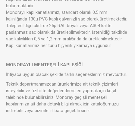
bulunmaktadır.
Monoraylı kapı kanatlarımız, standart olarak 0,5 mm
kalınlığında 130µ PVC kaplı galvanizli sac olarak üretilmektedir.
Talep edildiği takdirde 25µ RAL boyalı veya A304 kalite
paslanmaz sac olarak da üretilebilmektedir. İstenildiği takdirde
sac kalınlıkları 0,5 ve 1,2 mm aralığında da üretilebilmektedir.
Kapı kanatlarımız her türlü hijyenik yıkamaya uygundur.
MONORAYLI MENTEŞELİ KAPI EŞİĞİ
İhtiyaca uygun olacak şekilde farklı seçeneklerimiz mevcuttur.
Teknik departmanımızdan ürünlerimize ait teknik çizimleri
isteyebilir ve fizibilite değerlendirmeleri yapmak için keşif
talebinde bulunabilirsiniz. Monoray geçişli menteşeli
kapılarımıza ait daha detaylı bilgi almak için kataloğumuzu
indirebilir veya bizimle irtibata geçebilirsiniz.