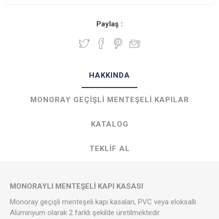
Paylaş :
HAKKINDA
MONORAY GEÇIŞLI MENTEŞELI KAPILAR
KATALOG
TEKLIF AL
MONORAYLI MENTEŞELİ KAPI KASASI
Monoray geçişli menteşeli kapı kasaları, PVC veya eloksallı
Alüminyum olarak 2 farklı şekilde üretilmektedir.