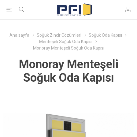
Ana sayfa
Soğuk Zincir Çözümleri
Soğuk Oda Kapısı
Menteşeli Soğuk Oda Kapısı
Monoray Menteşeli Soğuk Oda Kapısı
Monoray Menteşeli
Soğuk Oda Kapısı